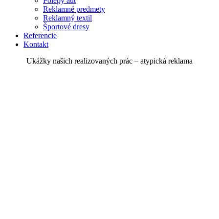
Polepy áut
Reklamné predmety
Reklamný textil
Športové dresy
Referencie
Kontakt
Ukážky našich realizovaných prác – atypická reklama